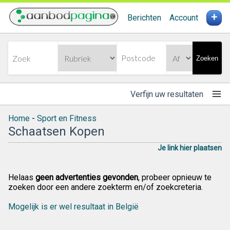
+
Berichten
Account
Zoeken
Verfijn uw resultaten
Home
-
Sport en Fitness
Schaatsen Kopen
Je link hier plaatsen
Helaas
geen advertenties gevonden
, probeer opnieuw te
zoeken door een andere zoekterm en/of zoekcreteria.
Mogelijk is er wel resultaat in België