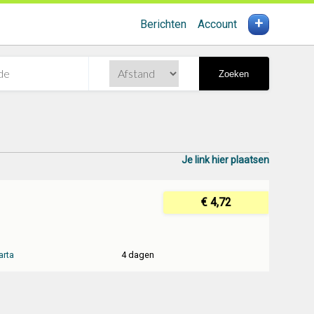
+
Berichten
Account
Zoeken
Je link hier plaatsen
€ 4,72
arta
4 dagen