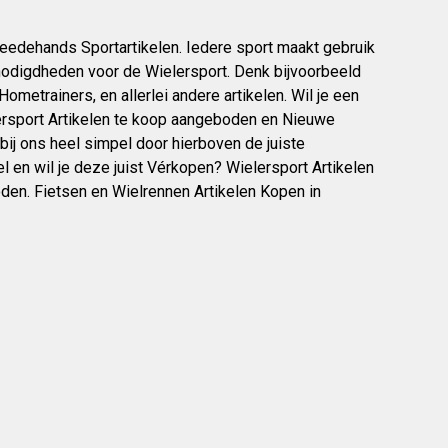
weedehands Sportartikelen. Iedere sport maakt gebruik
enodigdheden voor de Wielersport. Denk bijvoorbeeld
Hometrainers, en allerlei andere artikelen. Wil je een
rsport Artikelen te koop aangeboden en Nieuwe
ij ons heel simpel door hierboven de juiste
el en wil je deze juist Vérkopen? Wielersport Artikelen
den. Fietsen en Wielrennen Artikelen Kopen in