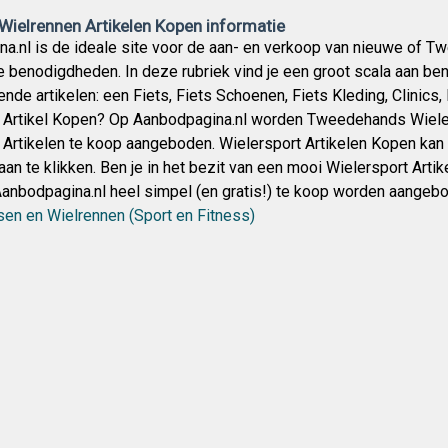
 Wielrennen Artikelen Kopen informatie
a.nl is de ideale site voor de aan- en verkoop van nieuwe of T
e benodigdheden. In deze rubriek vind je een groot scala aan b
nde artikelen: een Fiets, Fiets Schoenen, Fiets Kleding, Clinics, 
 Artikel Kopen? Op Aanbodpagina.nl worden Tweedehands Wiele
 Artikelen te koop aangeboden. Wielersport Artikelen Kopen kan b
n te klikken. Ben je in het bezit van een mooi Wielersport Artik
anbodpagina.nl heel simpel (en gratis!) te koop worden aangebo
sen en Wielrennen (Sport en Fitness)