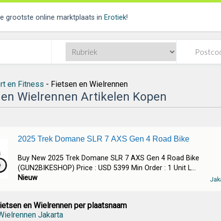
de grootste online marktplaats in
Erotiek
!
rt en Fitness
- Fietsen en Wielrennen
 en Wielrennen Artikelen Kopen
2025 Trek Domane SLR 7 AXS Gen 4 Road Bike
Buy New 2025 Trek Domane SLR 7 AXS Gen 4 Road Bike
(GUN2BIKESHOP) Price : USD 5399 Min Order : 1 Unit L...
Nieuw
Jak
ietsen en Wielrennen per plaatsnaam
Wielrennen Jakarta