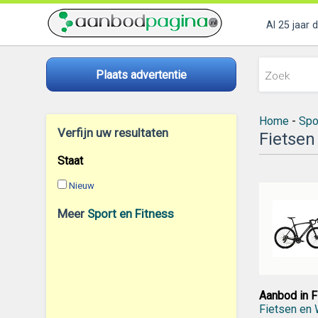
Al 25 jaar 
Plaats advertentie
Home
-
Spo
Verfijn uw resultaten
Fietsen
Staat
Nieuw
Meer
Sport en Fitness
Aanbod in F
Fietsen en 