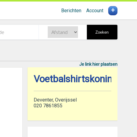
+
Berichten
Account
Zoeken
Je link hier plaatsen
Voetbalshirtskoning
Deventer, Overijssel
020 7861855