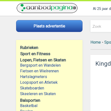
Al 25 jaar 
Plaats advertentie
Home
-
Spo
Rubrieken
Sport en Fitness
Lopen, Fietsen en Skaten
Kingdo
Bergsport en Wandelen
Fietsen en Wielrennen
Hartslagmeters
Loopsport en Atletiek
Skateboarden
Skeeleren en Skaten
Balsporten
Basketbal