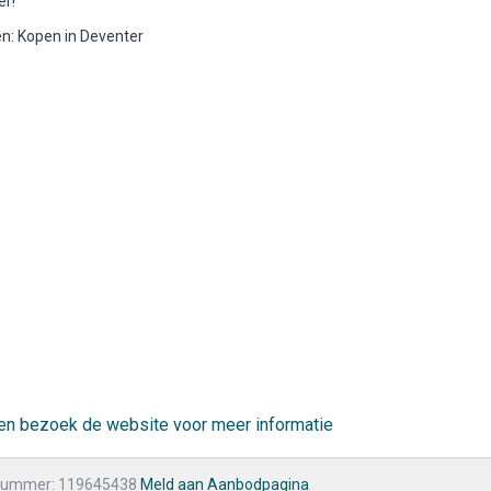
er!
: Kopen in Deventer
r en bezoek de website voor meer informatie
nummer: 119645438
Meld aan Aanbodpagina