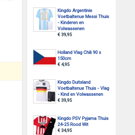
Kingdo Argentinie
Voetbaltenue Messi Thuis
- Kinderen en
Volwassenen
€ 39,95
Holland Vlag Chili 90 x
150cm
€ 4,95
Kingdo Duitsland
Voetbaltenue Thuis - Vlag
- Kind en Volwassenen
€ 39,95
Kingdo PSV Pyjama Thuis
24-25 Rood Wit
€ 34,95